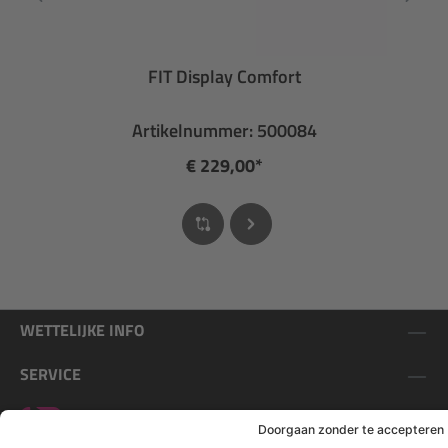
FIT Display Comfort
Artikelnummer: 500084
€ 229,00*
WETTELIJKE INFO
SERVICE