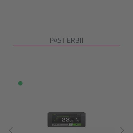
PAST ERBIJ
Productgalerij overslaan