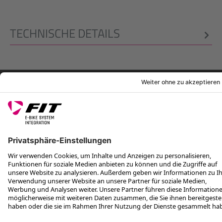
TECHNISCHE DETAILS
RECHTLICHES
SERVICES
FOLGE UNS AUF