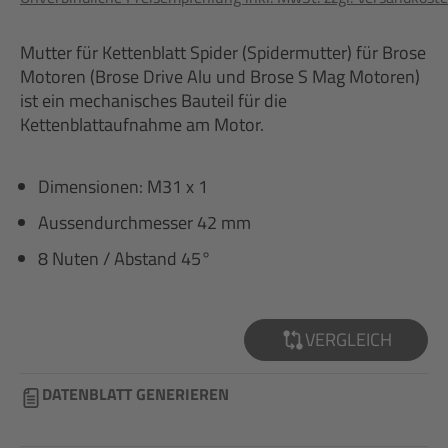
Mutter für Kettenblatt Spider (Spidermutter) für Brose
Motoren (Brose Drive Alu und Brose S Mag Motoren)
ist ein mechanisches Bauteil für die
Kettenblattaufnahme am Motor.
Dimensionen: M31 x 1
Aussendurchmesser 42 mm
8 Nuten / Abstand 45°
VERGLEICH
DATENBLATT GENERIEREN