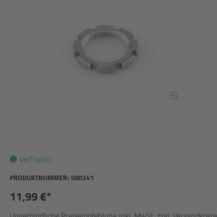
Verfügbar
PRODUKTNUMMER:
500241
11,99 €*
Unverbindliche Preisempfehlung inkl. MwSt. zzgl. Versandkost