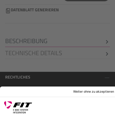
DATENBLATT GENERIEREN
BESCHREIBUNG
TECHNISCHE DETAILS
RECHTLICHES
SERVICES