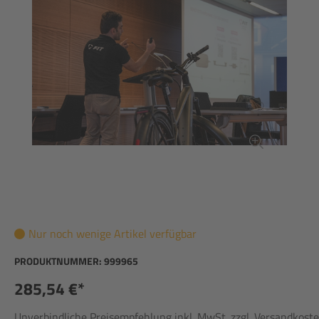
Nur noch wenige Artikel verfügbar
PRODUKTNUMMER:
999965
285,54 €*
Unverbindliche Preisempfehlung inkl. MwSt. zzgl. Versandkost