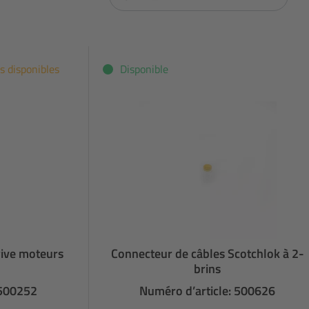
s disponibles
Disponible
ive moteurs
Connecteur de câbles Scotchlok à 2-
brins
 500252
Numéro d’article: 500626