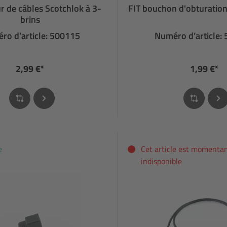
 de câbles Scotchlok à 3-
FIT bouchon d'obturatio
brins
ro d’article: 500115
Numéro d’article:
2,99 €*
1,99 €*
e
Cet article est moment
indisponible