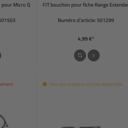
n pour Micro Q
FIT bouchon pour fiche Range Extende
 501503
Numéro d’article: 501299
4,99 €*
anément
Plus que quelques articles disponibles