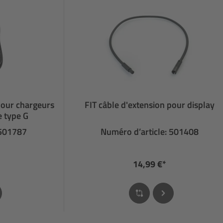
pour chargeurs
FIT câble d'extension pour display
e type G
 501787
Numéro d’article: 501408
14,99 €*