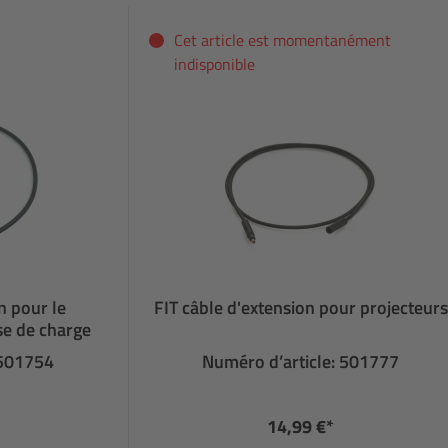
Cet article est momentanément
indisponible
n pour le
FIT câble d'extension pour projecteurs
se de charge
 501754
Numéro d’article: 501777
14,99 €*