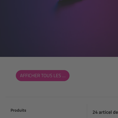
AFFICHER TOUS LES FILTRES
Produits
24 articel de