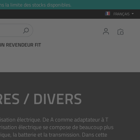
s la limite des stocks disponibles.
FRANÇAIS
UN REVENDEUR FIT
ES / DIVERS
isation électrique. De A comme adaptateur à T
isation électrique se compose de beaucoup plus
ique, la batterie et la transmission. Dans cette