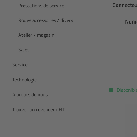
Connecteur
Prestations de service
Roues accessoires / divers
Numé
Atelier / magasin
Sales
Service
Technologie
Disponibl
À propos de nous
Trouver un revendeur FIT