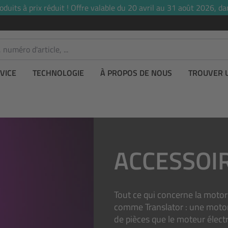
uits à prix réduit ! Offre valable du 20 avril au 31 août 2026, dan
VICE
TECHNOLOGIE
À PROPOS DE NOUS
TROUVER 
ACCESSOIR
Tout ce qui concerne la motor
comme Translator : une motor
de pièces que le moteur électr