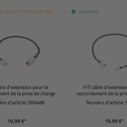
quelques articles disponibles
Disponible
ble d'extension pour le
FIT câble d'extensio
ent de la prise de charge
raccordement de la pri
ro d’article: 500486
Numéro d’article:
19,99 €*
19,99 €*