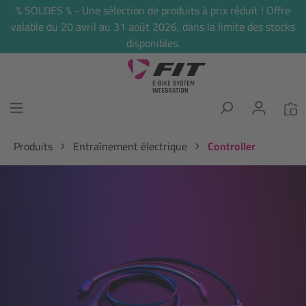
% SOLDES % - Une sélection de produits à prix réduit ! Offre
tenu principal
valable du 20 avril au 31 août 2026, dans la limite des stocks
disponibles.
Produits
Entraînement électrique
Controller