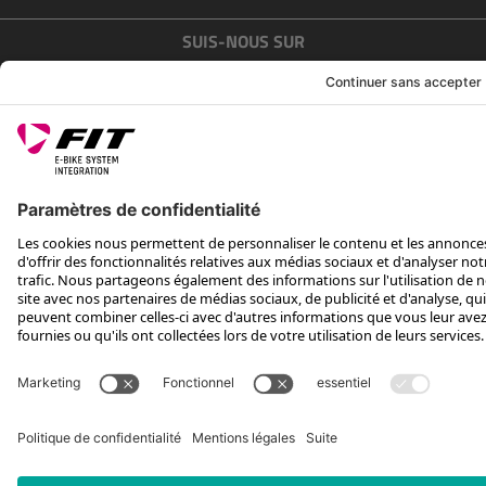
SUIS-NOUS SUR
*Prix conseillé avec TVA. Hors frais de transport
Rotax Bike Technology AG © 2025