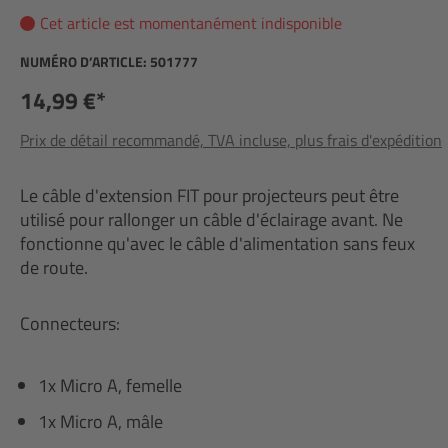
Cet article est momentanément indisponible
NUMÉRO D’ARTICLE:
501777
14,99 €*
Prix de détail recommandé, TVA incluse, plus frais d'expédition
Le câble d'extension FIT pour projecteurs peut être
utilisé pour rallonger un câble d'éclairage avant. Ne
fonctionne qu'avec le câble d'alimentation sans feux
de route.
Connecteurs:
1x Micro A, femelle
1x Micro A, mâle