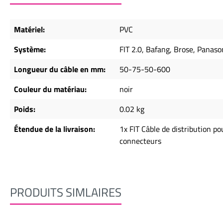
Matériel:
PVC
Système:
FIT 2.0, Bafang, Brose, Panas
Longueur du câble en mm:
50-75-50-600
Couleur du matériau:
noir
Poids:
0.02 kg
Étendue de la livraison:
1x FIT Câble de distribution po
connecteurs
PRODUITS SIMLAIRES