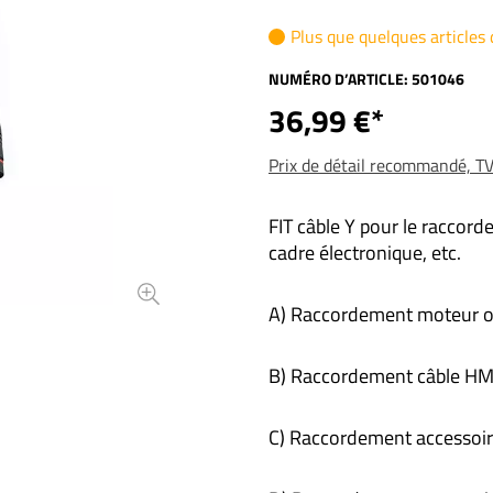
Plus que quelques articles 
NUMÉRO D’ARTICLE:
501046
36,99 €*
Prix de détail recommandé, TVA
FIT câble Y pour le raccorde
cadre électronique, etc.
A) Raccordement moteur ou
B) Raccordement câble HM
C) Raccordement accessoi