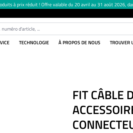
uits à prix réduit ! Offre valable du 20 avril au 31 août 2026, dan
VICE
TECHNOLOGIE
À PROPOS DE NOUS
TROUVER 
FIT CÂBLE 
ACCESSOIR
CONNECTE