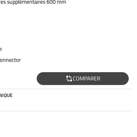
res supplémentaires 600 mm
e
connector
COMPARER
NIQUE