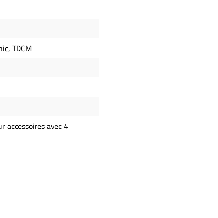
onic, TDCM
ur accessoires avec 4