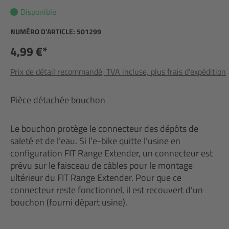
Disponible
NUMÉRO D’ARTICLE:
501299
4,99 €*
Prix de détail recommandé, TVA incluse, plus frais d'expédition
Pièce détachée bouchon
Le bouchon protège le connecteur des dépôts de
saleté et de l’eau. Si l’e-bike quitte l’usine en
configuration FIT Range Extender, un connecteur est
prévu sur le faisceau de câbles pour le montage
ultérieur du FIT Range Extender. Pour que ce
connecteur reste fonctionnel, il est recouvert d’un
bouchon (fourni départ usine).