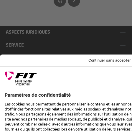
ASPECTS JURIDIQUES
SERVICE
SUIS-NOUS SUR
*Prix conseillé avec TVA. Hors frais de transport