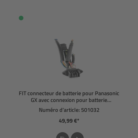
FIT connecteur de batterie pour Panasonic
GX avec connexion pour batterie
supplémentaire
Numéro d’article: 501032
49,99 €*