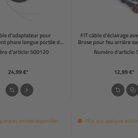
âble d'adaptateur pour
FIT câble d'éclairage av
nt phare longue portée de
Brose pour feu arrière s
speed node
ro d’article: 500120
Numéro d’article:
24,99 €*
12,99 €*
quelques articles disponibles
Plus que quelques article