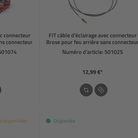
ec connecteur
FIT câble d'éclairage avec connecteur
ans connecteur
Brose pour feu arrière sans connecteu
 501074
Numéro d’article: 501025
12,99 €*
s disponibles
Disponible