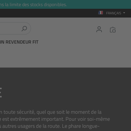
s la limite des stocks disponibles.
FRANÇAIS
UN REVENDEUR FIT
E
 en toute sécurité, quel que soit le moment de la
age est extrêmement important. Pour voir soi-même
s autres usagers de la route. Le phare longue-