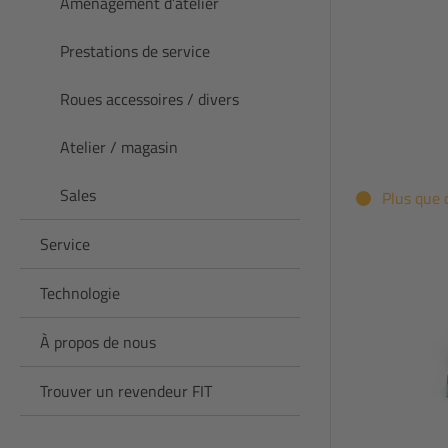
Aménagement d’atelier
Prestations de service
Roues accessoires / divers
Atelier / magasin
Sales
Plus que 
Service
Technologie
À propos de nous
Trouver un revendeur FIT