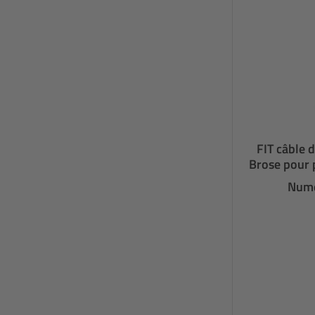
FIT câble 
Brose pour 
Numé