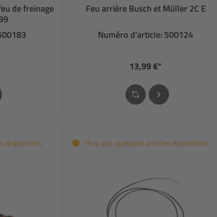
feu de freinage
Feu arrière Busch et Müller 2C E
99
 500183
Numéro d’article: 500124
13,99 €*
s disponibles
Plus que quelques articles disponibles