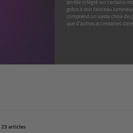
portée intégré sur certains m
grâce à son faisceau lumineux
comprend un vaste choix de pro
que d’autres accessoires dans
 23 articles