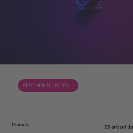
AFFICHER TOUS LES FILTRES
Produits
23 articel de