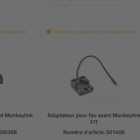
s disponibles
Plus que quelques articles disponibles
nt Monkeylink
Adaptateur pour feu avant Monkeylin
FIT
 500366
Numéro d’article: 501406