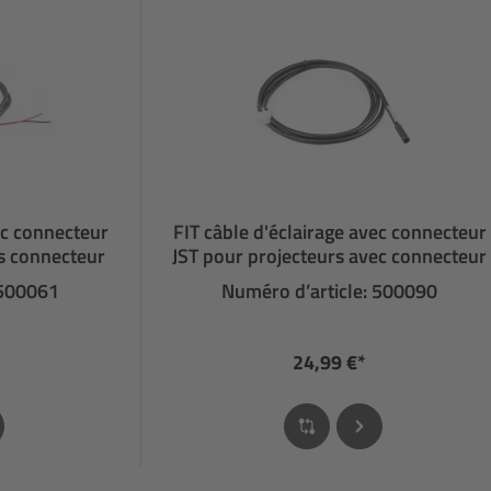
ec connecteur
FIT câble d'éclairage avec connecteur
ns connecteur
JST pour projecteurs avec connecteur
 500061
Numéro d’article: 500090
24,99 €*