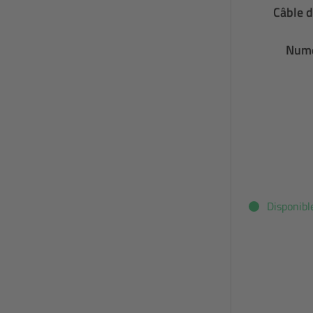
Câble d
Numé
Disponibl