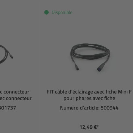
Disponible
ec connecteur
FIT câble d'éclairage avec fiche Mini F
vec connecteur
pour phares avec fiche
 501737
Numéro d’article: 500944
12,49 €*