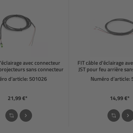
d'éclairage avec connecteur
FIT câble d'éclairage av
projecteurs sans connecteur
JST pour feu arrière sa
ro d’article: 501026
Numéro d’article:
21,99 €*
14,99 €*