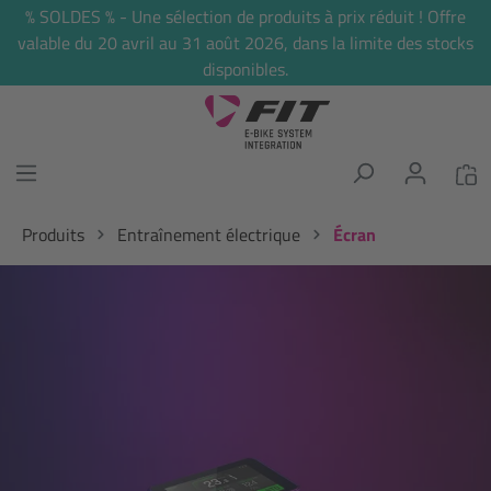
% SOLDES % - Une sélection de produits à prix réduit ! Offre
tenu principal
valable du 20 avril au 31 août 2026, dans la limite des stocks
disponibles.
Produits
Entraînement électrique
Écran