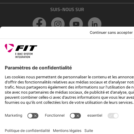
SUIS-NOUS SUR
*Prix conseillé avec TVA. Hors frais de transport
Rotax Bike Technology AG © 2025