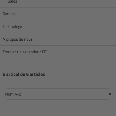
Sales
Service
Technologie
À propos de nous
Trouver un revendeur FIT
6 articel de 6 articles