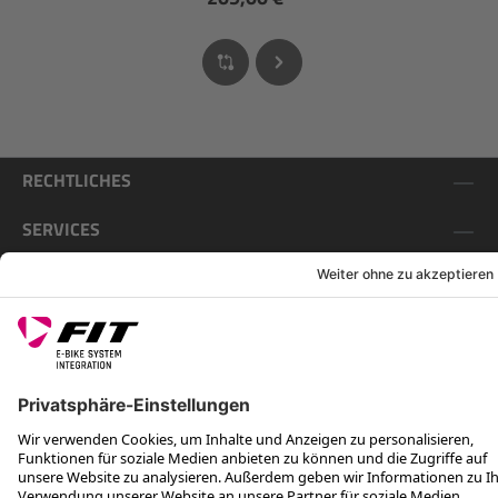
RECHTLICHES
SERVICES
FOLGE UNS AUF