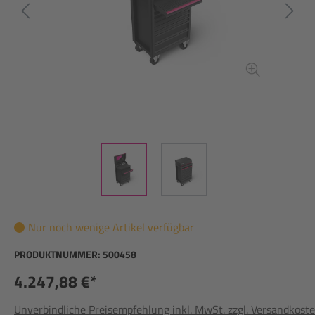
Nur noch wenige Artikel verfügbar
PRODUKTNUMMER:
500458
4.247,88 €*
Unverbindliche Preisempfehlung inkl. MwSt. zzgl. Versandkost