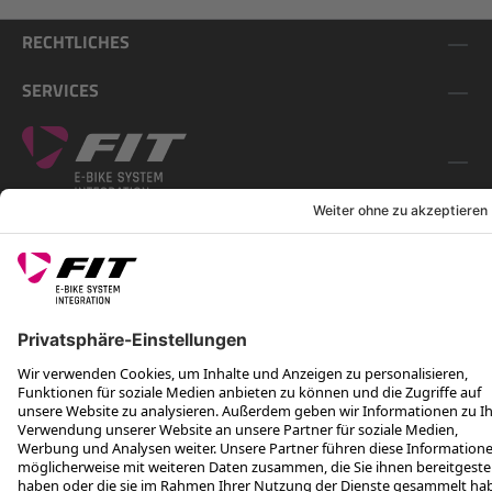
RECHTLICHES
SERVICES
FOLGE UNS AUF
*Unverbindliche Preisempfehlung inkl. MwSt. zzgl. Versandkosten
Rotax Bike Technology AG © 2025