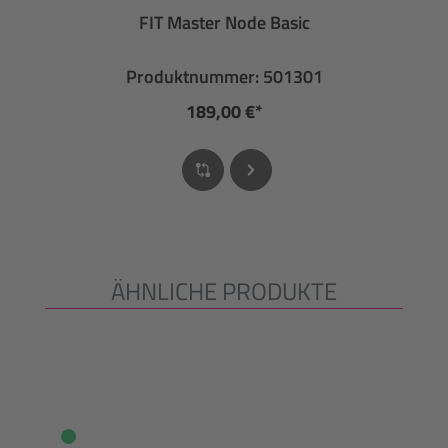
FIT Master Node Basic
Produktnummer: 501301
189,00 €*
ÄHNLICHE PRODUKTE
Produktgalerie überspringen