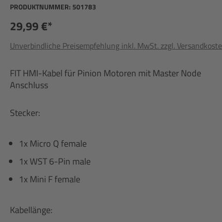
PRODUKTNUMMER:
501783
29,99 €*
Unverbindliche Preisempfehlung inkl. MwSt. zzgl. Versandkost
FIT HMI-Kabel für Pinion Motoren mit Master Node
Anschluss
Stecker:
1x Micro Q female
1x WST 6-Pin male
1x Mini F female
Kabellänge: