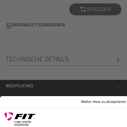
VERGLEICH
DATENBLATT GENERIEREN
TECHNISCHE DETAILS
RECHTLICHES
SERVICES