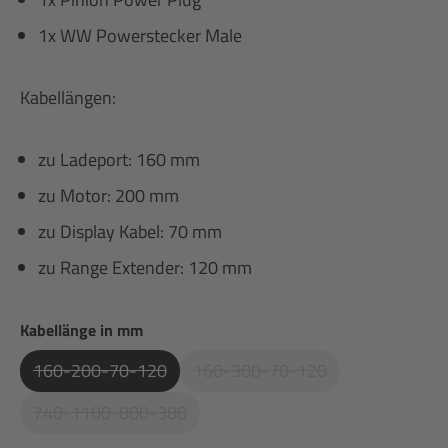
1x WW Powerstecker Male
Kabellängen:
zu Ladeport: 160 mm
zu Motor: 200 mm
zu Display Kabel: 70 mm
zu Range Extender: 120 mm
auswählen
Kabellänge in mm
160-200-70-120
160-300-70-120
(Diese Option Ist Zurzeit Nicht Verfügbar.)
(Diese Option Ist Zurzeit Ni
740-1100-800-380
(Diese Option Ist Zurzeit Nicht Verfügbar.)