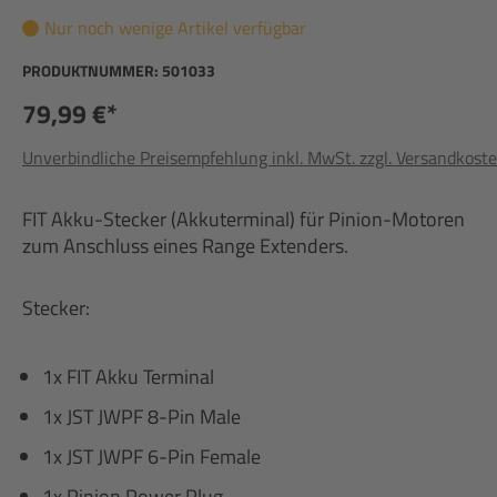
Nur noch wenige Artikel verfügbar
PRODUKTNUMMER:
501033
79,99 €*
Unverbindliche Preisempfehlung inkl. MwSt. zzgl. Versandkost
FIT Akku-Stecker (Akkuterminal) für Pinion-Motoren
zum Anschluss eines Range Extenders.
Stecker:
1x FIT Akku Terminal
1x JST JWPF 8-Pin Male
1x JST JWPF 6-Pin Female
1x Pinion Power Plug