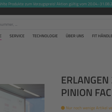
lte Produkte zum Vorzugspreis! Aktion gültig vom 20.04.-31.08.2
E
SERVICE
TECHNOLOGIE
ÜBER UNS
FIT HÄNDL
ERLANGEN 3
PINION F
Nur noch wenige Artikel v