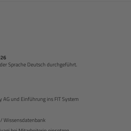
026
 der Sprache Deutsch durchgeführt.
 AG und Einführung ins FIT System
al / Wissensdatenbank
agi bei Mitarbeiterin einsetzen