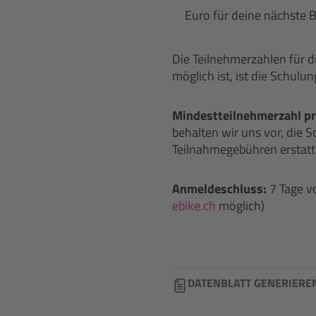
Euro für deine nächste B
Die Teilnehmerzahlen für d
möglich ist, ist die Schulu
Mindestteilnehmerzahl pr
behalten wir uns vor, die S
Teilnahmegebühren erstatt
Anmeldeschluss:
7 Tage v
ebike.ch
möglich)
DATENBLATT GENERIERE