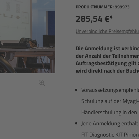
PRODUKTNUMMER:
999973
285,54 €*
Unverbindliche Preisempfehlu
Die Anmeldung ist verbin
der Anzahl der Teilnehmer
Auftragsbestätigung gilt 
wird direkt nach der Buch
Voraussetzungsempfehlung
Schulung auf der Myagi-
Händlerschulung in den l
Jede Anmeldung enthält e
FIT Diagnostic KIT Pini