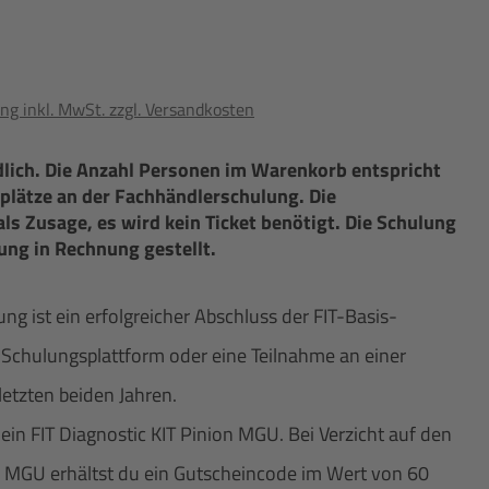
ng inkl. MwSt. zzgl. Versandkosten
dlich. Die Anzahl Personen im Warenkorb entspricht
plätze an der Fachhändlerschulung. Die
als Zusage, es wird kein Ticket benötigt. Die Schulung
ung in Rechnung gestellt.
 ist ein erfolgreicher Abschluss der FIT-Basis-
Schulungsplattform oder eine Teilnahme an einer
etzten beiden Jahren.
in FIT Diagnostic KIT Pinion MGU. Bei Verzicht auf den
on MGU erhältst du ein Gutscheincode im Wert von 60