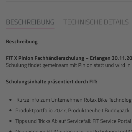
BESCHREIBUNG
TECHNISCHE DETAILS
Beschreibung
FIT X Pinion Fachhändlerschulung – Erlangen 30.11.2
Schulung findet gemeinsam mit Pinion statt und wird in
Schulungsinhalte präsentiert durch FIT:
Kurze Info zum Unternehmen Rotax Bike Technology
Produktportfolio 2027, Produktneuheit Buddypack
Tipps und Tricks Ablauf Servicefall: FIT Service Port
Neuheiten im FIT Maintenance Tool Schulungstool My