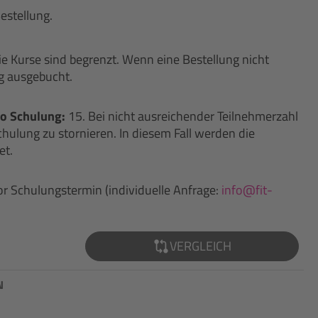
estellung.
ie Kurse sind begrenzt. Wenn eine Bestellung nicht
ng ausgebucht.
o Schulung:
15. Bei nicht ausreichender Teilnehmerzahl
chulung zu stornieren. In diesem Fall werden die
et.
or Schulungstermin (individuelle Anfrage:
info@fit-
VERGLEICH
N