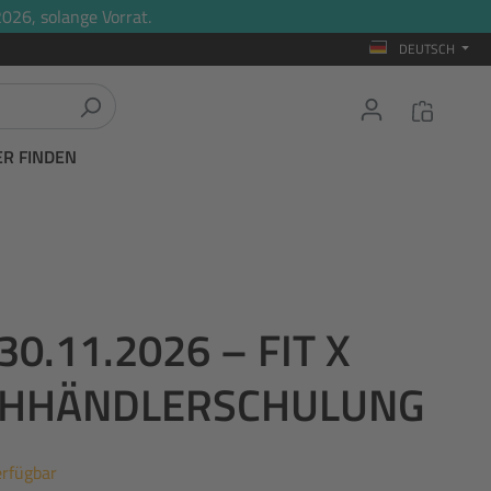
026, solange Vorrat.
DEUTSCH
ER FINDEN
0.11.2026 – FIT X
ACHHÄNDLERSCHULUNG
erfügbar