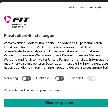
*Unverbindliche Preisempfehlung inkl. MwSt. zzgl. Versandkosten und
VEG
Rotax Bike Technology AG © 2025