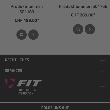
Bremssignalanschluss
Produktnummer:
Produktnummer: 501756
501189
CHF 289.00*
CHF 199.00*
RECHTLICHES
SERVICES
FOLGE UNS AUF