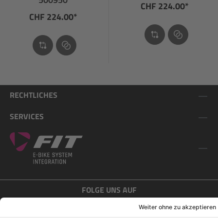
CHF 224.00*
CHF 224.00*
RECHTLICHES
SERVICES
FOLGE UNS AUF