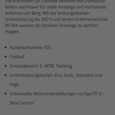
Die kraftvollen GX Ultimate Motoren von Panasonic
liefern viel Power für steile Anstiege und müheloses
Anfahren am Berg. Mit der leistungsstarken
Unterstützung bis 300 % und einem Drehmoment bis
95 Nm werden die steilsten Anstiege zu sanften
Hügeln.
Kurbelaufnahme: ISIS
Freilauf
Einsatzbereich: E-MTB, Trekking
Unterstützungsstufen: Eco, Auto, Standard und
High
Individuelle Motoreneinstellungen via App FIT E-
Bike Control