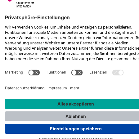
FOLGE UNS AUF
*Unverbindliche Preisempfehlung inkl. MwSt. zzgl. Versandkosten und
VEG
Rotax Bike Technology AG © 2025