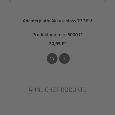
Adapterplatte Akkuschloss TP 36 V
Produktnummer: 500011
20,99 €*
ÄHNLICHE PRODUKTE
Produktgalerie überspringen