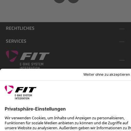
RECHTLICHES
SERVICES
FOLGE UNS AUF
*Unverbindliche Preisempfehlung inkl. MwSt. zzgl. Versandkosten
Rotax Bike Technology AG © 2025