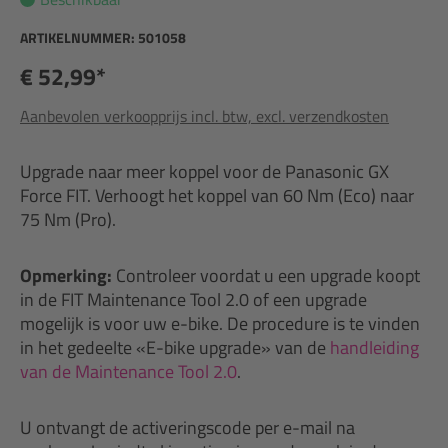
ARTIKELNUMMER:
501058
€ 52,99*
Aanbevolen verkoopprijs incl. btw, excl. verzendkosten
Upgrade naar meer koppel voor de Panasonic GX
Force FIT. Verhoogt het koppel van 60 Nm (Eco) naar
75 Nm (Pro).
Opmerking:
Controleer voordat u een upgrade koopt
in de FIT Maintenance Tool 2.0 of een upgrade
mogelijk is voor uw e-bike. De procedure is te vinden
in het gedeelte «E-bike upgrade» van de
handleiding
van de Maintenance Tool 2.0
.
U ontvangt de activeringscode per e-mail na