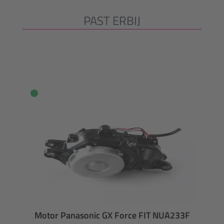
PAST ERBIJ
Productgalerij overslaan
Motor Panasonic GX Force FIT NUA233F