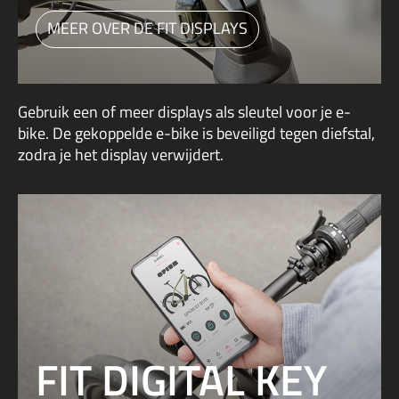
MEER OVER DE FIT DISPLAYS
Gebruik een of meer displays als sleutel voor je e-
bike. De gekoppelde e-bike is beveiligd tegen diefstal,
zodra je het display verwijdert.
FIT DIGITAL KEY