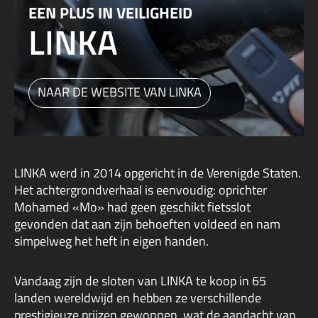
EEN PLUS IN VEILIGHEID
LINKA
NAAR DE WEBSITE VAN LINKA
LINKA werd in 2014 opgericht in de Verenigde Staten.
Het achtergrondverhaal is eenvoudig: oprichter
Mohamed «Mo» had geen geschikt fietsslot
gevonden dat aan zijn behoeften voldeed en nam
simpelweg het heft in eigen handen.
Vandaag zijn de sloten van LINKA te koop in 65
landen wereldwijd en hebben ze verschillende
prestigieuze prijzen gewonnen, wat de aandacht van