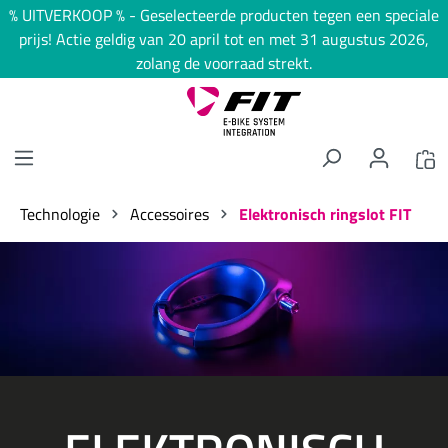
% UITVERKOOP % - Geselecteerde producten tegen een speciale
hoofdinhoud
prijs! Actie geldig van 20 april tot en met 31 augustus 2026,
zolang de voorraad strekt.
Technologie
Accessoires
Elektronisch ringslot FIT
Afbeeldingengalerij overslaan