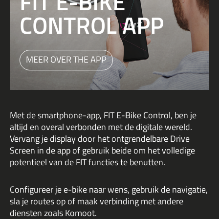
FIT E-BIKE
CONTROL APP
MEER OVER THE APP
Met de smartphone-app, FIT E-Bike Control, ben je
altijd en overal verbonden met de digitale wereld.
Vervang je display door het ontgrendelbare Drive
Screen in de app of gebruik beide om het volledige
potentieel van de FIT functies te benutten.
Configureer je e-bike naar wens, gebruik de navigatie,
sla je routes op of maak verbinding met andere
diensten zoals Komoot.