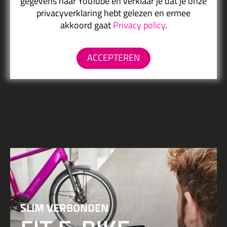
gegevens naar YouTube en verklaar je dat je onze
privacyverklaring hebt gelezen en ermee
akkoord gaat
Privacy policy
.
ACCEPTEREN
SLIM VERBONDEN