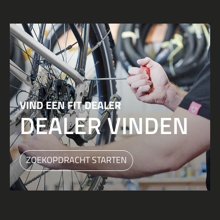
VIND EEN FIT DEALER
DEALER VINDEN
ZOEKOPDRACHT STARTEN