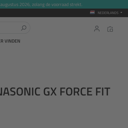
 augustus 2026, zolang de voorraad strekt.
NEDERLANDS
ER VINDEN
ASONIC GX FORCE FIT