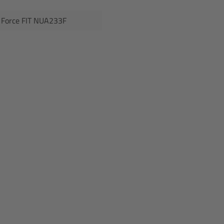
 Force FIT NUA233F