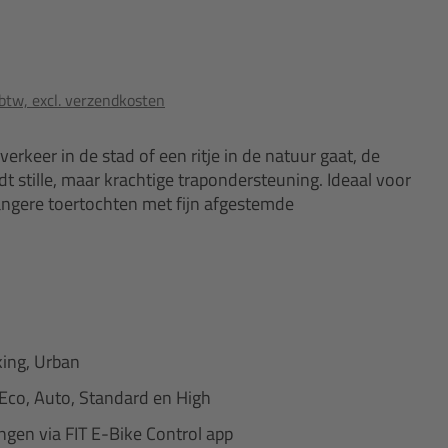
 btw, excl. verzendkosten
keer in de stad of een ritje in de natuur gaat, de
t stille, maar krachtige trapondersteuning. Ideaal voor
langere toertochten met fijn afgestemde
king, Urban
Eco, Auto, Standard en High
ingen via FIT E-Bike Control app