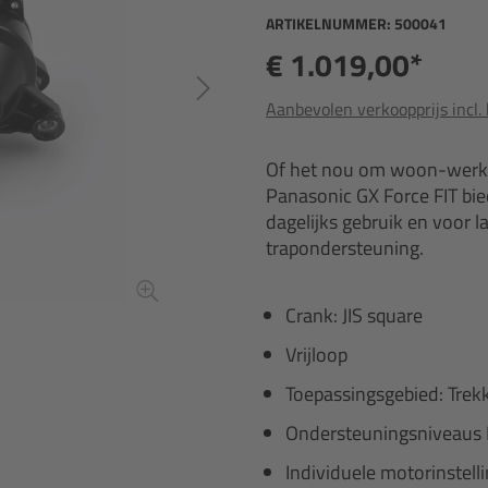
ARTIKELNUMMER:
500041
€ 1.019,00*
Aanbevolen verkoopprijs incl.
Of het nou om woon-werkver
Panasonic GX Force FIT bied
dagelijks gebruik en voor 
trapondersteuning.
Crank: JIS square
Vrijloop
Toepassingsgebied: Trek
Ondersteuningsniveaus 
Individuele motorinstell