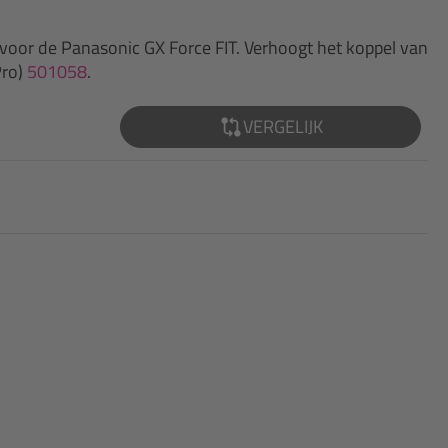
voor de Panasonic GX Force FIT. Verhoogt het koppel van
Pro)
501058
.
VERGELIJK