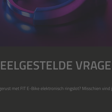
EELGESTELDE VRAG
itgerust met FIT E-Bike elektronisch ringslot? Misschien vind