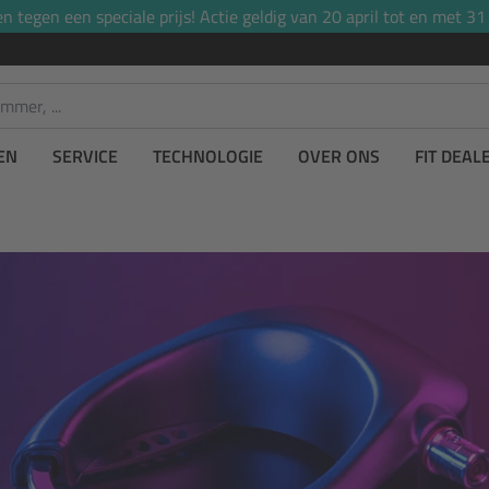
tegen een speciale prijs! Actie geldig van 20 april tot en met 31
EN
SERVICE
TECHNOLOGIE
OVER ONS
FIT DEAL