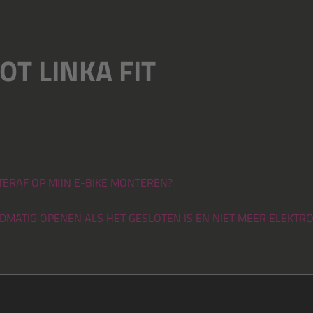
T LINKA FIT
HTERAF OP MIJN E-BIKE MONTEREN?
ANDMATIG OPENEN ALS HET GESLOTEN IS EN NIET MEER ELEK