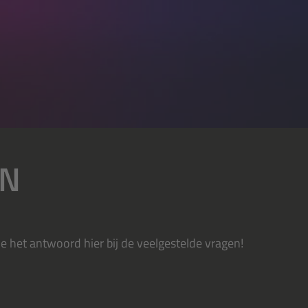
EN
 je het antwoord hier bij de veelgestelde vragen!