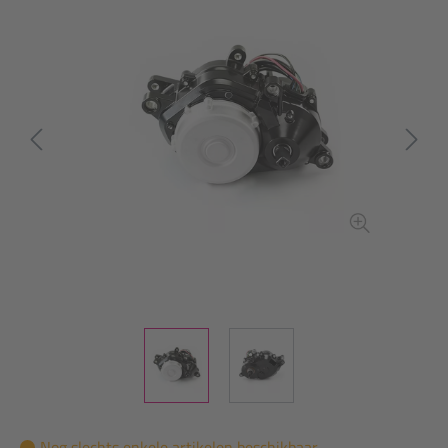
Nog slechts enkele artikelen beschikbaar