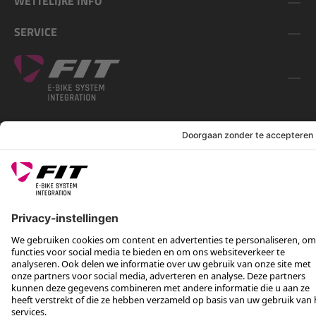
WETTELIJKE INFO
SERVICE
VOLG ONS OP
*Aanbevolen verkoopprijs incl. btw, excl. verzendkosten
Rotax Bike Technology AG © 2025