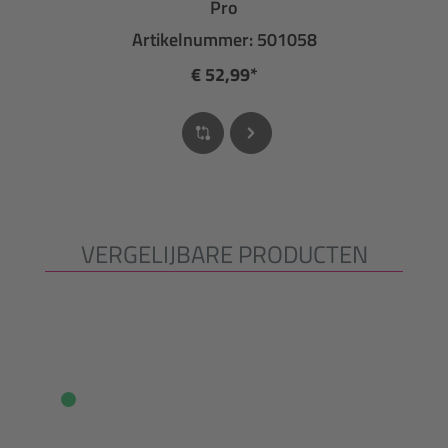
Pro
Artikelnummer: 501058
€ 52,99*
VERGELIJBARE PRODUCTEN
Productgalerij overslaan