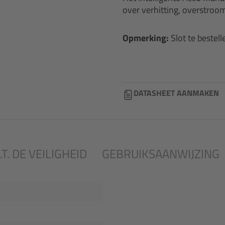
over verhitting, overstroo
Opmerking:
Slot te bestell
DATASHEET AANMAKEN
T. DE VEILIGHEID
GEBRUIKSAANWIJZING