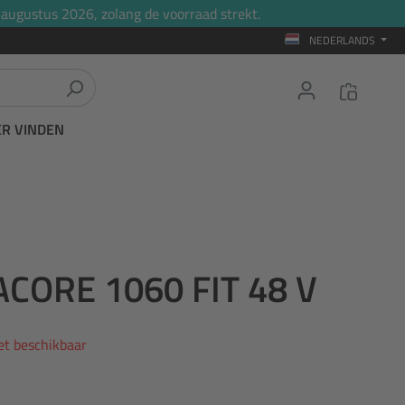
 augustus 2026, zolang de voorraad strekt.
NEDERLANDS
ER VINDEN
CORE 1060 FIT 48 V
iet beschikbaar