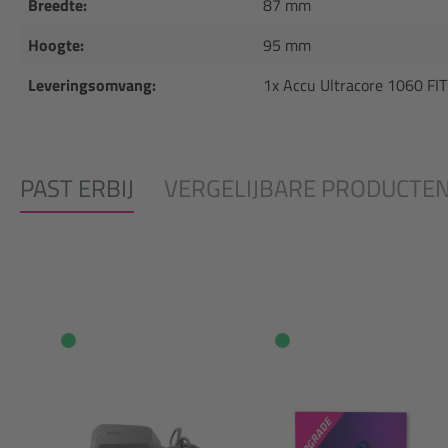
Breedte:
87 mm
Hoogte:
95 mm
Leveringsomvang:
1x Accu Ultracore 1060 FIT
PAST ERBIJ
VERGELIJBARE PRODUCTE
Productgalerij overslaan