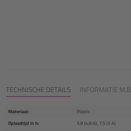
TECHNISCHE DETAILS
INFORMATIE M.B.
Materiaal:
Plastic
Oplaadtijd in h:
5.8 (4.8 A), 7.5 (3 A)