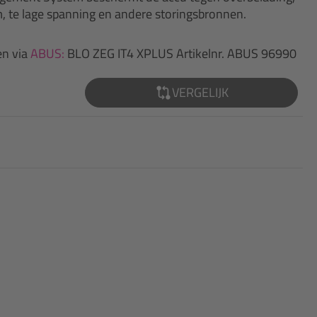
m, te lage spanning en andere storingsbronnen.
en via
ABUS:
BLO ZEG IT4 XPLUS Artikelnr. ABUS 96990
VERGELIJK