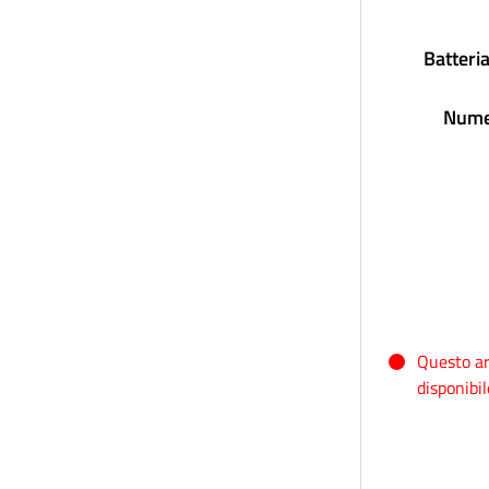
Batteri
Nume
Questo ar
disponibil