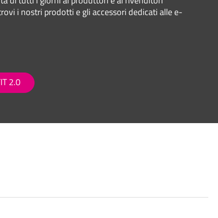
a di tutti i giorni ai produttori e ai rivenditori
trovi i nostri prodotti e gli accessori dedicati alle e-
IT 2.0