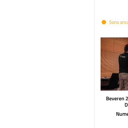
Sono ancor
Beveren 2
D
Nume