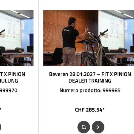
IT X PINION
Beveren 28.01.2027 – FIT X PINION
HULUNG
DEALER TRAINING
 999970
Numero prodotto: 999985
*
CHF 285.54*