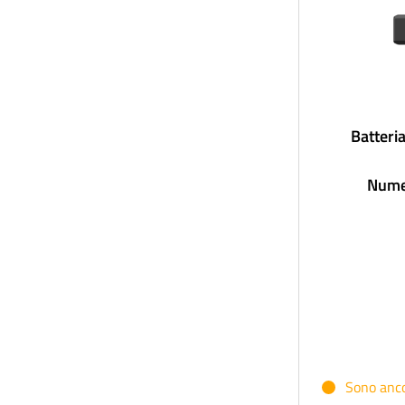
Batteri
Nume
Sono ancor