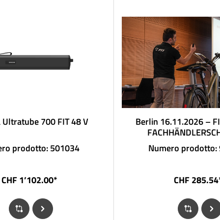
a Ultratube 700 FIT 48 V
Berlin 16.11.2026 – F
FACHHÄNDLERSC
ro prodotto: 501034
Numero prodotto:
CHF 1’102.00*
CHF 285.54