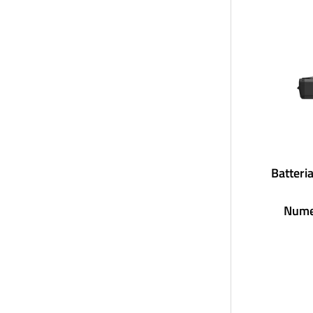
Batteri
Nume