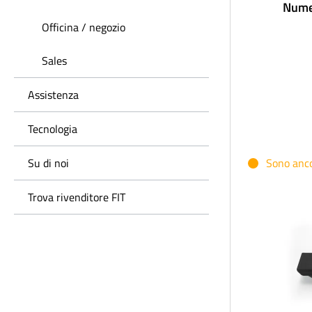
Nume
Officina / negozio
Sales
Assistenza
Tecnologia
Su di noi
Sono ancor
Trova rivenditore FIT