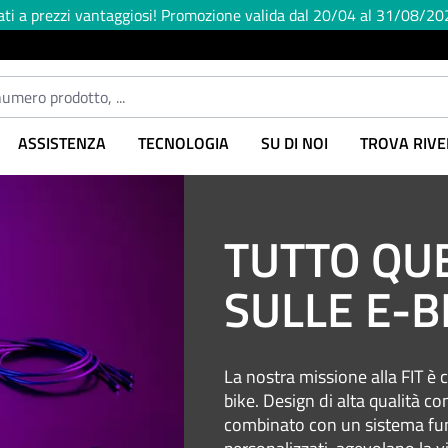
ati a prezzi vantaggiosi! Promozione valida dal 20/04 al 31/08/20
ASSISTENZA
TECNOLOGIA
SU DI NOI
TROVA RIVE
TUTTO QUE
SULLE E-B
La nostra missione alla FIT è c
bike. Design di alta qualità co
combinato con un sistema funz