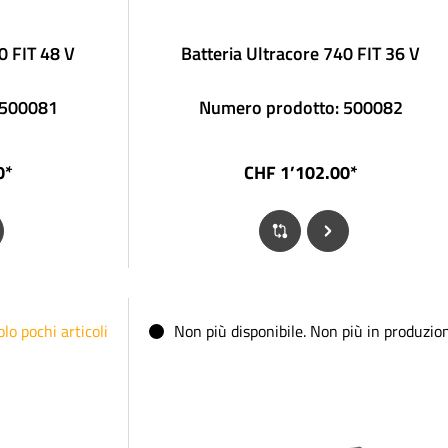
0 FIT 48 V
Batteria Ultracore 740 FIT 36 V
 500081
Numero prodotto: 500082
0*
CHF 1’102.00*
lo pochi articoli
Non più disponibile. Non più in produzio