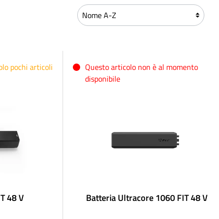
lo pochi articoli
Questo articolo non è al momento
disponibile
IT 48 V
Batteria Ultracore 1060 FIT 48 V