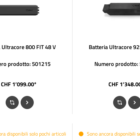
a Ultracore 800 FIT 48 V
Batteria Ultracore 92
ro prodotto: 501215
Numero prodotto:
CHF 1’099.00*
CHF 1’348.0
a disponibili solo pochi articoli
Sono ancora disponibili so