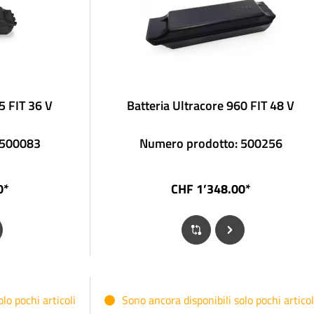
5 FIT 36 V
Batteria Ultracore 960 FIT 48 V
 500083
Numero prodotto: 500256
0*
CHF 1’348.00*
lo pochi articoli
Sono ancora disponibili solo pochi articol