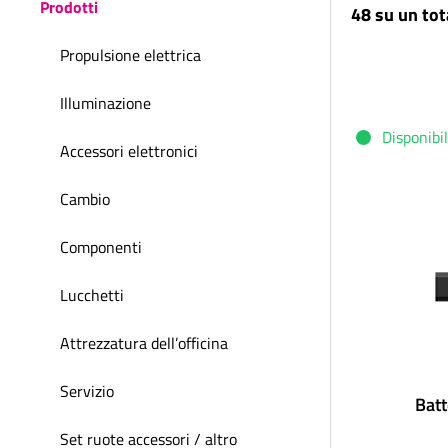
Prodotti
48 su un tota
Propulsione elettrica
Illuminazione
Disponibi
Accessori elettronici
Cambio
Componenti
Lucchetti
Attrezzatura dell’officina
Servizio
Batt
Set ruote accessori / altro