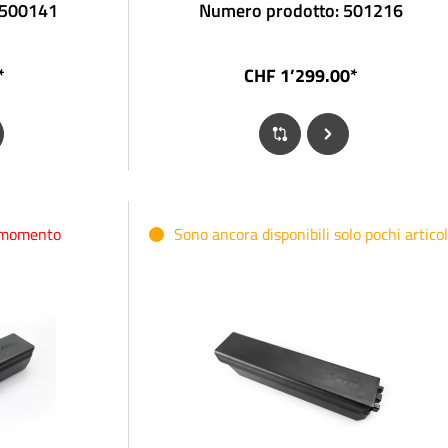
 500141
Numero prodotto: 501216
*
CHF 1’299.00*
l momento
Sono ancora disponibili solo pochi articol