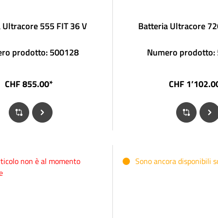
a Ultracore 555 FIT 36 V
Batteria Ultracore 72
ro prodotto: 500128
Numero prodotto:
CHF 855.00*
CHF 1’102.0
ticolo non è al momento
Sono ancora disponibili so
e