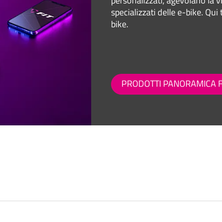
personalizzati, agevolano la vit
specializzati delle e-bike. Qui 
bike.
PRODOTTI PANORAMICA F