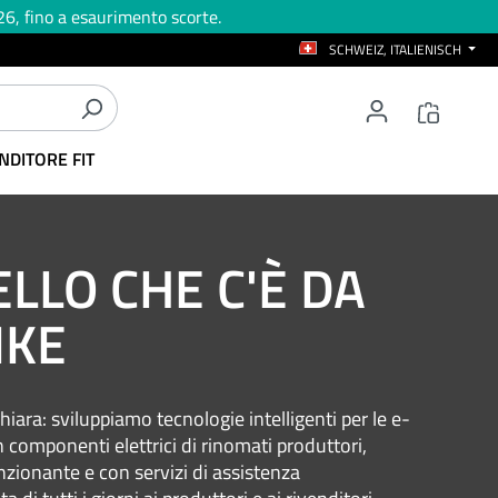
26, fino a esaurimento scorte.
SCHWEIZ, ITALIENISCH
NDITORE FIT
LLO CHE C'È DA
IKE
hiara: sviluppiamo tecnologie intelligenti per le e-
n componenti elettrici di rinomati produttori,
ionante e con servizi di assistenza