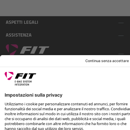
ASPETTI LEGALI
ASSISTENZA
SEGUICI SU
*Prezzo al dettaglio consigliato IVA inclusa più spese di spedizione e TSA
Rotax Bike Technology AG © 2025