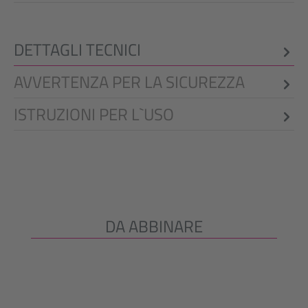
DETTAGLI TECNICI
AVVERTENZA PER LA SICUREZZA
ISTRUZIONI PER L`USO
DA ABBINARE
Salta la galleria dei prodotti