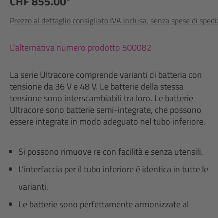
CHF 855.00*
Prezzo al dettaglio consigliato IVA inclusa, senza spese di sped
L'alternativa numero prodotto 500082
La serie Ultracore comprende varianti di batteria con
tensione da 36 V e 48 V. Le batterie della stessa
tensione sono interscambiabili tra loro. Le batterie
Ultracore sono batterie semi-integrate, che possono
essere integrate in modo adeguato nel tubo inferiore.
Si possono rimuove re con facilità e senza utensili.
L’interfaccia per il tubo inferiore è identica in tutte le
varianti.
Le batterie sono perfettamente armonizzate al