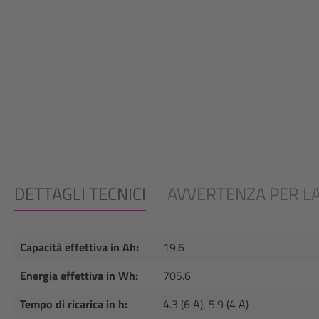
DETTAGLI TECNICI
AVVERTENZA PER LA
Capacità effettiva in Ah:
19.6
Energia effettiva in Wh:
705.6
Tempo di ricarica in h:
4.3 (6 A), 5.9 (4 A)