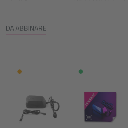
DA ABBINARE
Salta la galleria dei prodotti