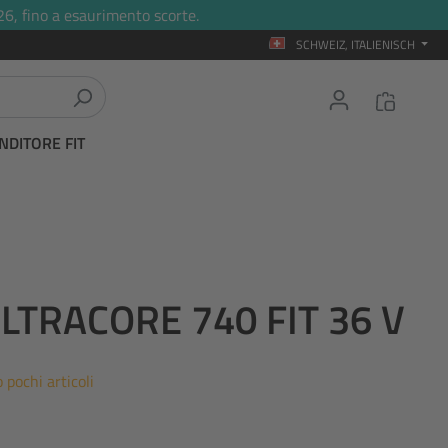
26, fino a esaurimento scorte.
SCHWEIZ, ITALIENISCH
NDITORE FIT
LTRACORE 740 FIT 36 V
 pochi articoli