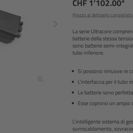
CHF 1’102.00*
Prezzo al dettaglio consigliat
La serie Ultracore comprend
batterie della stessa tensio
sono batterie semi-integra
tubo inferiore.
Si possono rimuove re con
L’interfaccia per il tubo i
Le batterie sono perfett
Esse coprono un ampio c
L’intelligente sistema di ge
surriscaldamento, sovracorr