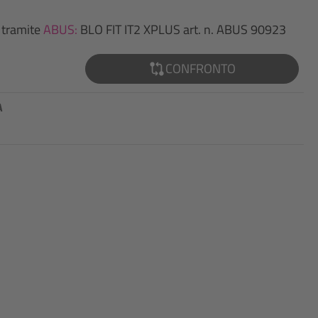
 tramite
ABUS:
BLO FIT IT2 XPLUS art. n. ABUS 90923
CONFRONTO
A