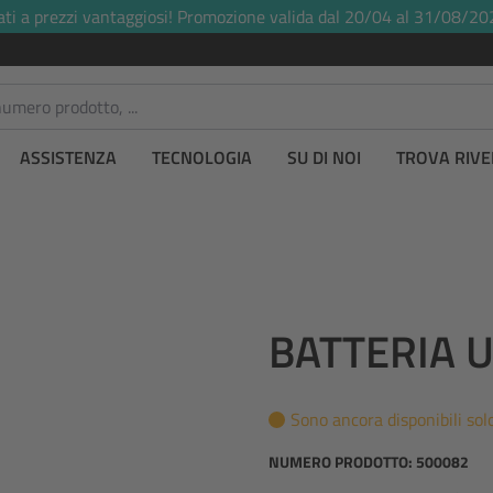
ati a prezzi vantaggiosi! Promozione valida dal 20/04 al 31/08/20
ASSISTENZA
TECNOLOGIA
SU DI NOI
TROVA RIVE
BATTERIA U
Sono ancora disponibili solo
NUMERO PRODOTTO:
500082