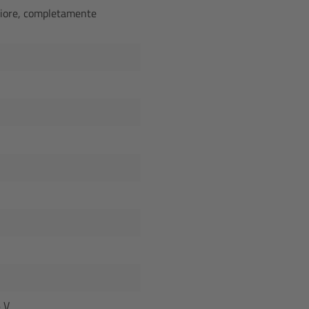
eriore, completamente
6 V