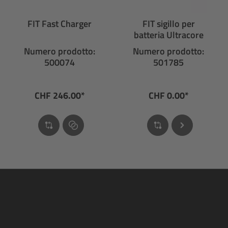
FIT Fast Charger
FIT sigillo per
batteria Ultracore
Numero prodotto:
Numero prodotto:
500074
501785
CHF 246.00*
CHF 0.00*