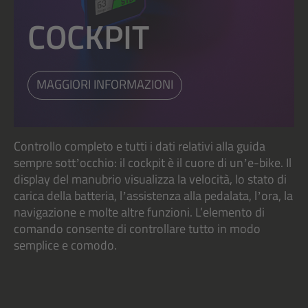
COCKPIT
MAGGIORI INFORMAZIONI
Controllo completo e tutti i dati relativi alla guida
sempre sottʼocchio: il cockpit è il cuore di unʼe-bike. Il
display del manubrio visualizza la velocità, lo stato di
carica della batteria, lʼassistenza alla pedalata, lʼora, la
navigazione e molte altre funzioni. L’elemento di
comando consente di controllare tutto in modo
semplice e comodo.