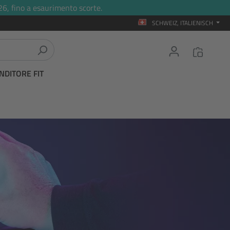
26, fino a esaurimento scorte.
SCHWEIZ, ITALIENISCH
NDITORE FIT