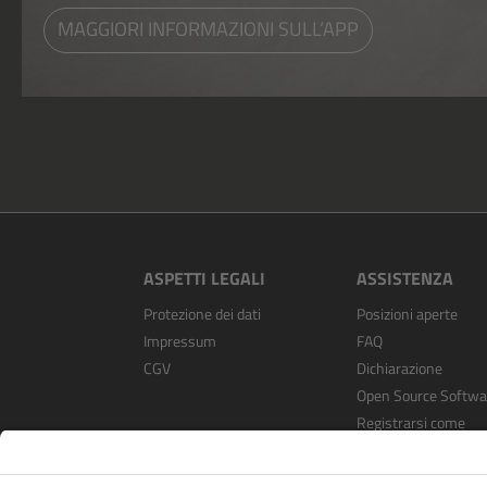
MAGGIORI INFORMAZIONI SULL‘APP
ASPETTI LEGALI
ASSISTENZA
Protezione dei dati
Posizioni aperte
Impressum
FAQ
CGV
Dichiarazione
Open Source Softwa
Registrarsi come
rivenditore