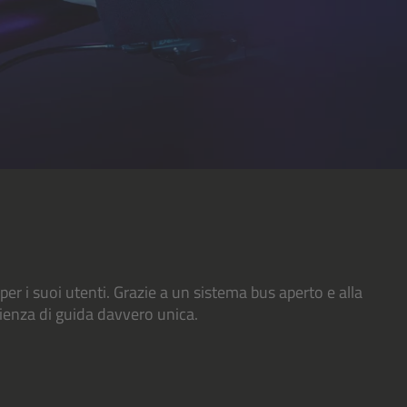
per i suoi utenti. Grazie a un sistema bus aperto e alla
ienza di guida davvero unica.