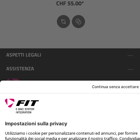
CHF 55.00*
ASPETTI LEGALI
ASSISTENZA
SEGUICI SU