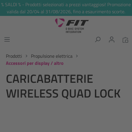
% SALDI % - Prodotti selezionati a prezzi vantaggiosi! Promozione
nuto principale
valida dal 20/04 al 31/08/2026, fino a esaurimento scorte.
Prodotti
Propulsione elettrica
Accessori per display / altro
CARICABATTERIE
WIRELESS QUAD LOCK