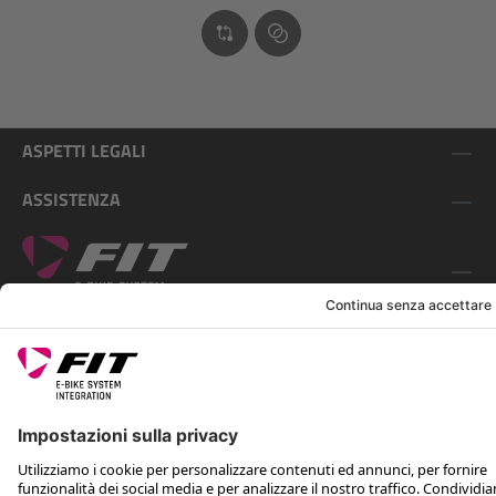
ASPETTI LEGALI
ASSISTENZA
SEGUICI SU