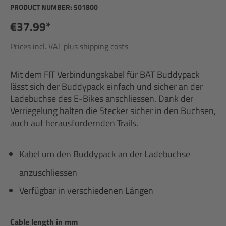
PRODUCT NUMBER:
501800
€37.99*
Prices incl. VAT plus shipping costs
Mit dem FIT Verbindungskabel für BAT Buddypack
lässt sich der Buddypack einfach und sicher an der
Ladebuchse des E-Bikes anschliessen. Dank der
Verriegelung halten die Stecker sicher in den Buchsen,
auch auf herausfordernden Trails.
Kabel um den Buddypack an der Ladebuchse
anzuschliessen
Verfügbar in verschiedenen Längen
Select
Cable length in mm