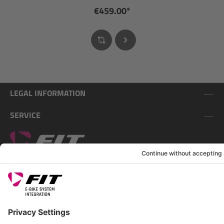
€459.00*
LEGAL INFORMATION
SERVICE
FOLLOW US ON