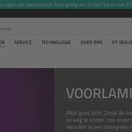
tegen een speciale prijs! Actie geldig van 20 april tot en met 31
EN
SERVICE
TECHNOLOGIE
OVER ONS
FIT DEAL
VOORLAM
Altijd goed zicht. Zodat de n
de weg te vinden, ook onder
vervullen ze een belangrijke v