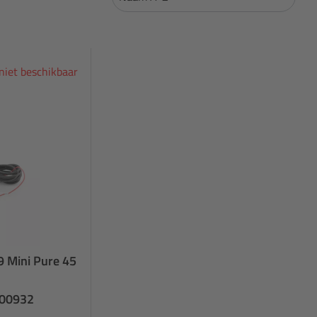
 niet beschikbaar
 Mini Pure 45
500932