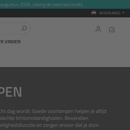
 augustus 2026, zolang de voorraad strekt.
NEDERLANDS
ER VINDEN
PEN
acht dag wordt: Goede voorlampen helpen je altijd
 slechte lichtomstandigheden. Bovendien
eiligheidsfunctie en zorgen ervoor dat je door