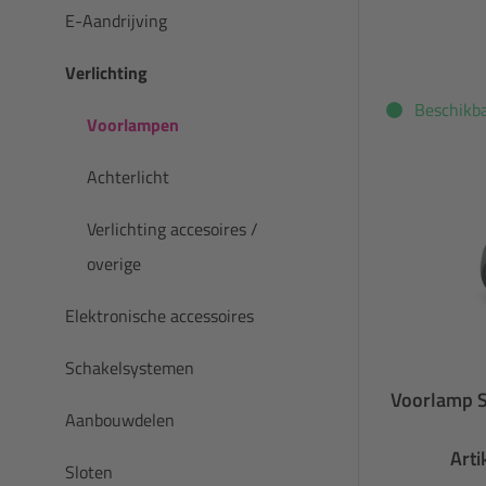
E-Aandrijving
Verlichting
Beschikb
Voorlampen
Achterlicht
Verlichting accesoires /
overige
Elektronische accessoires
Schakelsystemen
Voorlamp S
Aanbouwdelen
Art
Sloten