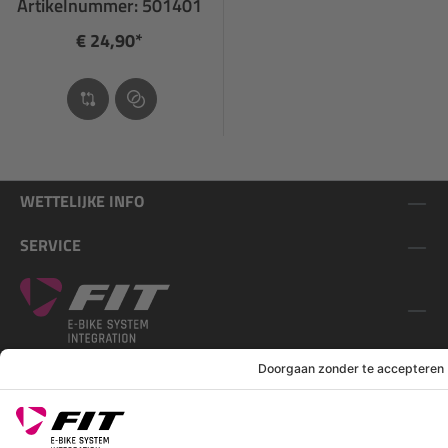
Artikelnummer: 501401
€ 24,90*
WETTELIJKE INFO
SERVICE
VOLG ONS OP