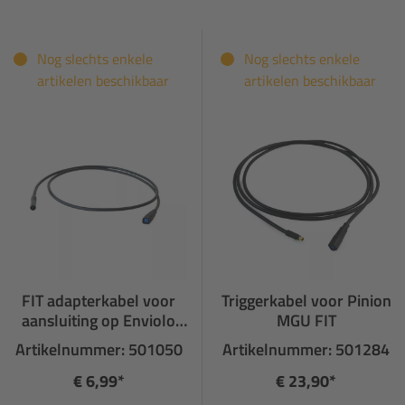
Nog slechts enkele
Nog slechts enkele
artikelen beschikbaar
artikelen beschikbaar
FIT adapterkabel voor
Triggerkabel voor Pinion
aansluiting op Enviolo
MGU FIT
circuit
Artikelnummer: 501050
Artikelnummer: 501284
€ 6,99*
€ 23,90*