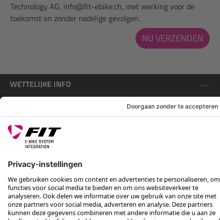
Technology AG, info@fit-ebike.ch, met werking voor de
toekomst en zonder nadelige gevolgen.
NU VERZENDEN
WETTELIJKE INFO
SERVICE
VOLG ONS OP