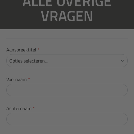
ALLE OVERIGE
VRAGEN
Aanspreektitel
*
Voornaam
*
Achternaam
*