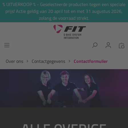
% UITVERKOOP % - Geselecteerde producten tegen een speciale
hoofdinhoud
prijs! Actie geldig van 20 april tot en met 31 augustus 2026,
zolang de voorraad strekt.
Over ons
Contactgegevens
Contactformulier
Afbeeldingengalerij overslaan