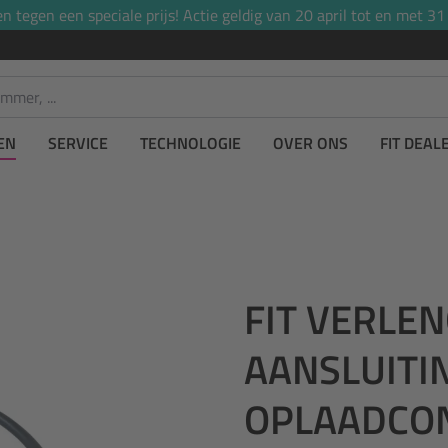
tegen een speciale prijs! Actie geldig van 20 april tot en met 31
EN
SERVICE
TECHNOLOGIE
OVER ONS
FIT DEAL
FIT VERLE
AANSLUITI
OPLAADCO