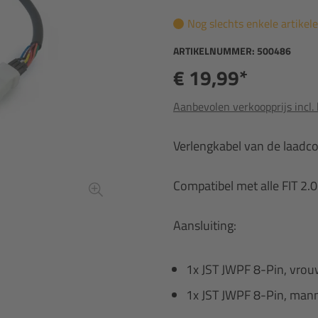
Nog slechts enkele artikel
ARTIKELNUMMER:
500486
€ 19,99*
Aanbevolen verkoopprijs incl.
Verlengkabel van de laadc
Compatibel met alle FIT 2.
Aansluiting:
1x JST JWPF 8-Pin, vrou
1x JST JWPF 8-Pin, mann