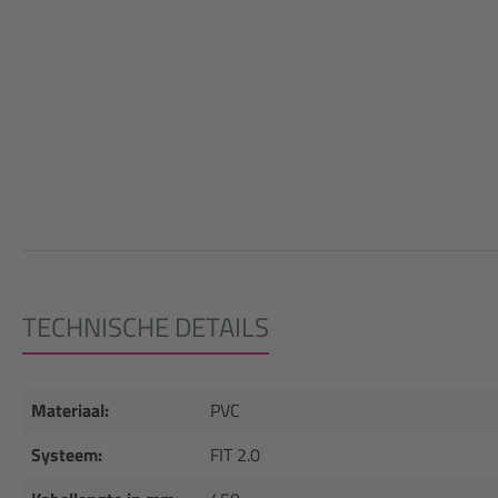
TECHNISCHE DETAILS
Materiaal:
PVC
Systeem:
FIT 2.0