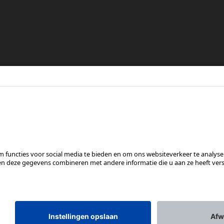
re
en
VOLG ONS OP
*Aanbevolen verkoopprijs incl. btw, excl. verzendkosten