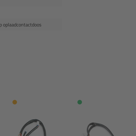
op oplaadcontactdoos