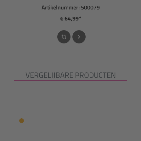
Artikelnummer: 500079
€ 64,99*
VERGELIJBARE PRODUCTEN
Productgalerij overslaan