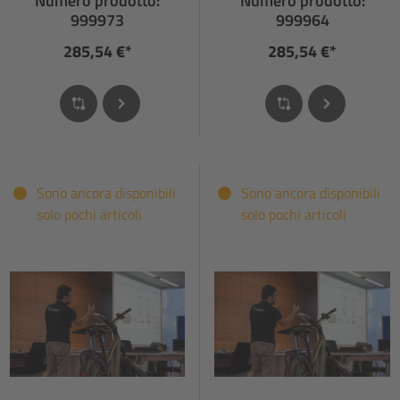
Numero prodotto:
Numero prodotto:
NG
G
999973
999964
285,54 €*
285,54 €*
Sono ancora disponibili
Sono ancora disponibili
solo pochi articoli
solo pochi articoli