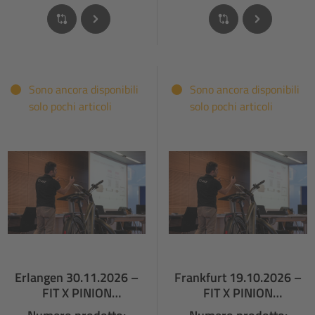
Sono ancora disponibili
Sono ancora disponibili
solo pochi articoli
solo pochi articoli
Erlangen 30.11.2026 –
Frankfurt 19.10.2026 –
FIT X PINION
FIT X PINION
FACHHÄNDLERSCHULU
FACHHÄNDLERSCHULUN