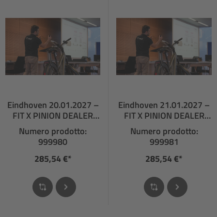
Eindhoven 20.01.2027 –
Eindhoven 21.01.2027 –
FIT X PINION DEALER
FIT X PINION DEALER
TRAINING
TRAINING
Numero prodotto:
Numero prodotto:
999980
999981
285,54 €*
285,54 €*