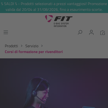
% SALDI % - Prodotti selezionati a prezzi vantaggiosi! Promozione
nuto principale
valida dal 20/04 al 31/08/2026, fino a esaurimento scorte.
Prodotti
Servizio
Corsi di formazione per rivenditori