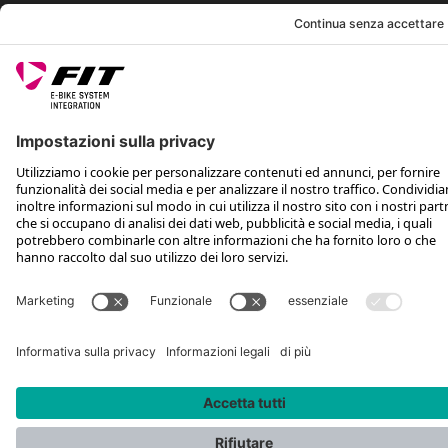
*Prezzo consigliato non vincolante, incl. IVA e spese di spedizione
Rotax Bike Technology AG © 2025