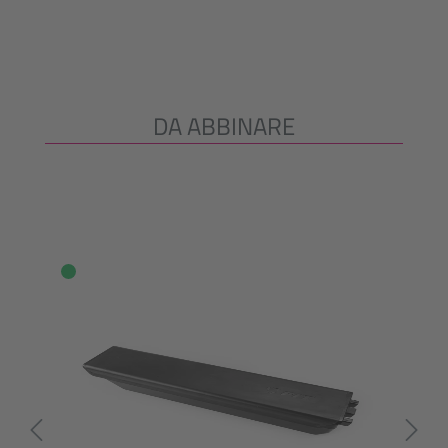
DA ABBINARE
Salta la galleria dei prodotti