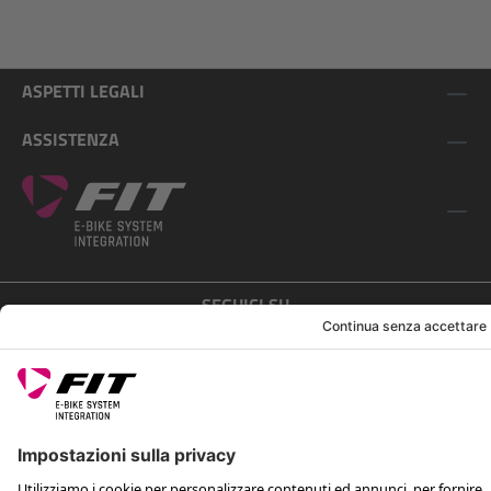
ASPETTI LEGALI
ASSISTENZA
SEGUICI SU
*Prezzo consigliato non vincolante, incl. IVA e spese di spedizione
Rotax Bike Technology AG © 2025