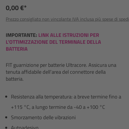
0,00 €*
Prezzo consigliato non vincolante IVA inclusa più spese di sped
IMPORTANTE:
LINK ALLE ISTRUZIONI PER
L'OTTIMIZZAZIONE DEL TERMINALE DELLA
BATTERIA
FIT guarnizione per batterie Ultracore. Assicura una
tenuta affidabile dell'area del connettore della
batteria.
Resistenza alla temperatura: a breve termine fino a
+115 °C, a lungo termine da -40 a +100 °C
Smorzamento delle vibrazioni
Autoadesivo