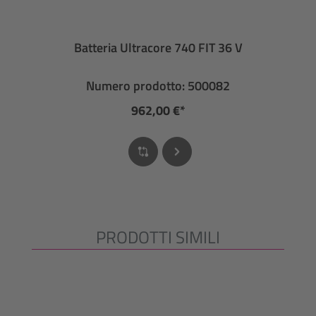
Batteria Ultracore 740 FIT 36 V
Numero prodotto: 500082
962,00 €*
PRODOTTI SIMILI
Salta la galleria dei prodotti