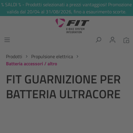
% SALDI % - Prodotti selezionati a prezzi vantaggiosi! Promozione
nuto principale
valida dal 20/04 al 31/08/2026, fino a esaurimento scorte.
Prodotti
Propulsione elettrica
Batteria accessori / altro
FIT GUARNIZIONE PER
BATTERIA ULTRACORE