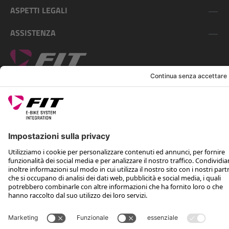
ASPETTI LEGALI
ASSISTENZA
SEGUICI SU
*Prezzo consigliato non vincolante, incl. IVA e spese di spedizione
Rotax Bike Technology AG © 2025