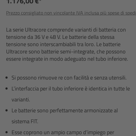
1.176,00 €*
Prezzo consigliato non vincolante IVA inclusa più spese di sped
La serie Ultracore comprende varianti di batteria con
tensione da 36 V e 48 V. Le batterie della stessa
tensione sono interscambiabili tra loro. Le batterie
Ultracore sono batterie semi-integrate, che possono
essere integrate in modo adeguato nel tubo inferiore.
Si possono rimuove re con facilità e senza utensili.
L’interfaccia per il tubo inferiore è identica in tutte le
varianti.
Le batterie sono perfettamente armonizzate al
sistema FIT.
Esse coprono un ampio campo d’impiego per