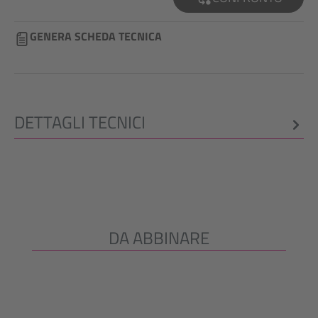
GENERA SCHEDA TECNICA
DETTAGLI TECNICI
DA ABBINARE
Salta la galleria dei prodotti