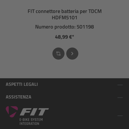
FIT connettore batteria per TDCM
HDFM5101
Numero prodotto: 501198
48,99 €*
ASPETTI LEGALI
ASSISTENZA