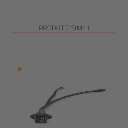
PRODOTTI SIMILI
Salta la galleria dei prodotti