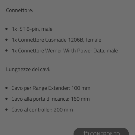
Connettore:
1x JST 8-pin, male
1x Connettore Cusmade 1206B, female
1x Connettore Werner Wirth Power Data, male
Lunghezze dei cavi:
Cavo per Range Extender: 100 mm
Cavo alla porta di ricarica: 160 mm
Cavo al controller: 200 mm
CONFRONTO