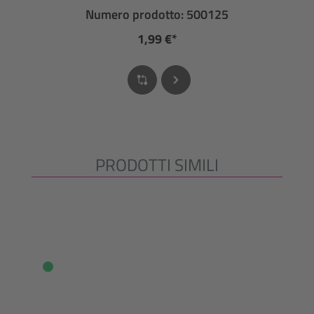
Numero prodotto: 500125
1,99 €*
PRODOTTI SIMILI
Salta la galleria dei prodotti