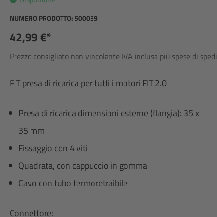
NUMERO PRODOTTO:
500039
42,99 €*
Prezzo consigliato non vincolante IVA inclusa più spese di sped
FIT presa di ricarica per tutti i motori FIT 2.0
Presa di ricarica dimensioni esterne (flangia): 35 x
35 mm
Fissaggio con 4 viti
Quadrata, con cappuccio in gomma
Cavo con tubo termoretraibile
Connettore: