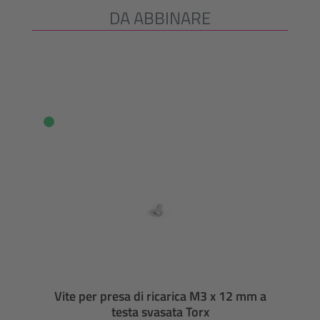
DA ABBINARE
Salta la galleria dei prodotti
Vite per presa di ricarica M3 x 12 mm a
testa svasata Torx