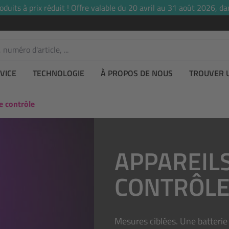
uits à prix réduit ! Offre valable du 20 avril au 31 août 2026, dan
VICE
TECHNOLOGIE
À PROPOS DE NOUS
TROUVER 
e contrôle
APPAREILS
CONTRÔL
Mesures ciblées. Une batterie