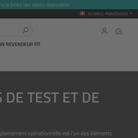
s la limite des stocks disponibles.
SCHWEIZ, FRANZÖSISCH
UN REVENDEUR FIT
 DE TEST ET DE
E
 pleinement opérationnelle est l’un des éléments