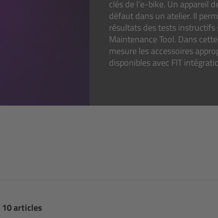
clés de l’e-bike. Un appareil 
défaut dans un atelier. Il per
résultats des tests instructif
Maintenance Tool. Dans cette c
mesure les accessoires appropr
disponibles avec FIT intégrati
 10 articles