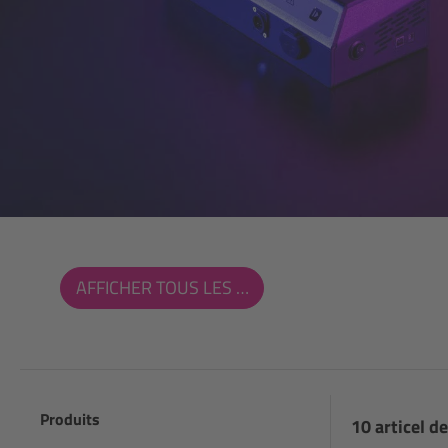
AFFICHER TOUS LES FILTRES
Produits
10 articel de