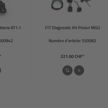
tterie AT1.1
FIT Diagnostic Kit Pinion MGU
 500942
Numéro d’article: 550082
*
221.00 CHF*