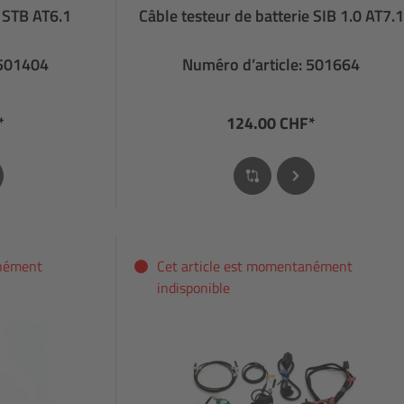
e STB AT6.1
Câble testeur de batterie SIB 1.0 AT7.1
 501404
Numéro d’article: 501664
*
124.00 CHF*
anément
Cet article est momentanément
indisponible