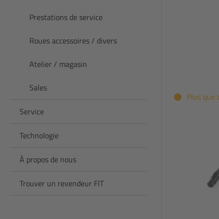
Prestations de service
Roues accessoires / divers
Atelier / magasin
Sales
Plus que 
Service
Technologie
À propos de nous
Trouver un revendeur FIT