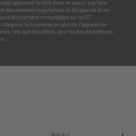
de test approprié ne doit donc en aucun cas faire
met des mesures importantes de la capacité et les
s sont directement consultables sur le FIT
atégorie, tu trouveras en plus de l’appareil de
iés, tels que des câbles, pour toutes les batteries
on.