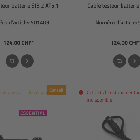
teur batterie SIB 2 AT5.1
Câble testeur batteri
ro d’article: 501403
Numéro d’article:
124.00 CHF*
124.00 CHF
Conseil
quelques articles disponibles
Cet article est moment
indisponible