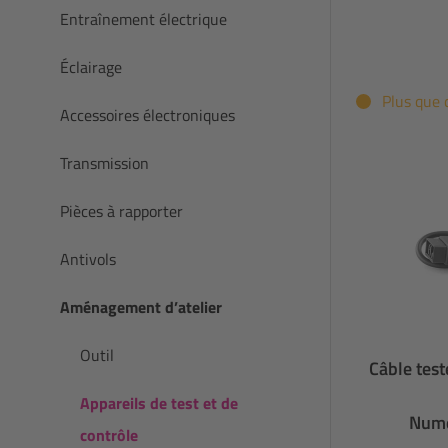
Entraînement électrique
Éclairage
Plus que 
Accessoires électroniques
Transmission
Pièces à rapporter
Antivols
Aménagement d’atelier
Outil
Câble test
Appareils de test et de
Numé
contrôle