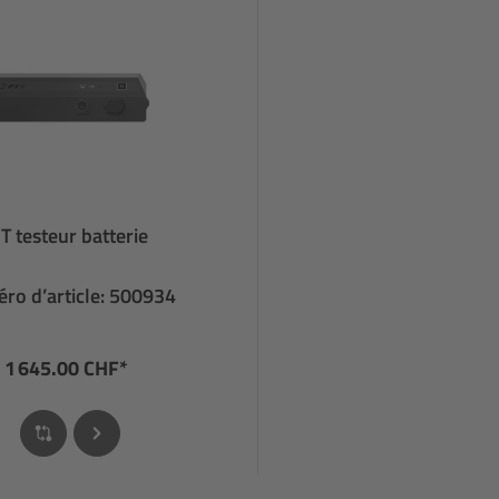
IT testeur batterie
ro d’article: 500934
1 645.00 CHF*