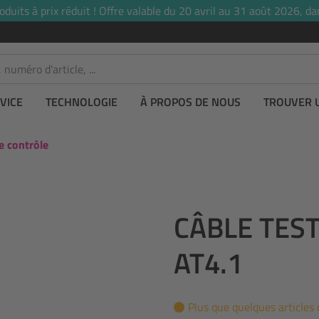
uits à prix réduit ! Offre valable du 20 avril au 31 août 2026, dan
VICE
TECHNOLOGIE
À PROPOS DE NOUS
TROUVER 
e contrôle
CÂBLE TEST
AT4.1
Plus que quelques articles 