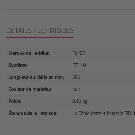
DÉTAILS TECHNIQUES
Marque de l'e-bike:
FLYER
Système:
FIT 1.0
Longueur du câble en mm:
600
Couleur du matériau:
noir
Poids:
0.12 kg
Étendue de la livraison:
1x Câble testeur batterie FIB 