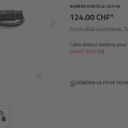
NUMÉRO D’ARTICLE:
501134
124.00 CHF*
Prix de détail recommandé, TVA
Câble testeur batterie pour
GmbH: 500199
)
GÉNÉRER LA FICHE TECH