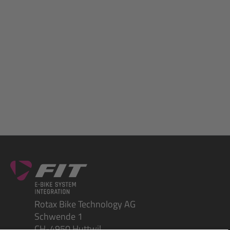
Rotax Bike Technology AG
Schwende 1
CH-4950 Huttwil