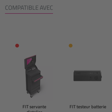
COMPATIBLE AVEC
Ignorer la galerie de produits
FIT servante
FIT testeur batterie