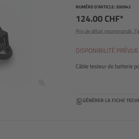
NUMÉRO D’ARTICLE:
500942
124.00 CHF*
Prix de détail recommandé, TVA
DISPONIBILITÉ PRÉVUE
Câble testeur de batterie po
GÉNÉRER LA FICHE TECH