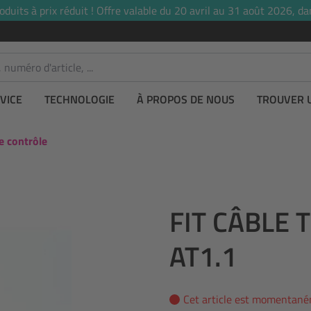
uits à prix réduit ! Offre valable du 20 avril au 31 août 2026, dan
VICE
TECHNOLOGIE
À PROPOS DE NOUS
TROUVER 
e contrôle
FIT CÂBLE 
AT1.1
Cet article est momentané