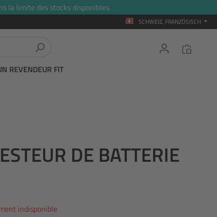
s la limite des stocks disponibles.
SCHWEIZ, FRANZÖSISCH
UN REVENDEUR FIT
TESTEUR DE BATTERIE
ment indisponible