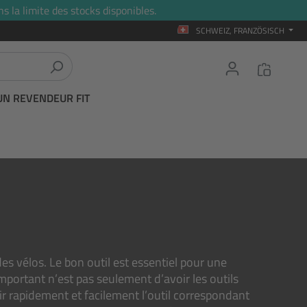
s la limite des stocks disponibles.
SCHWEIZ, FRANZÖSISCH
UN REVENDEUR FIT
des vélos. Le bon outil est essentiel pour une
important n’est pas seulement d’avoir les outils
r rapidement et facilement l’outil correspondant