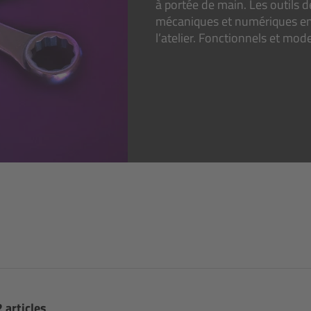
à portée de main. Les outils 
mécaniques et numériques en u
l’atelier. Fonctionnels et mo
2 articles