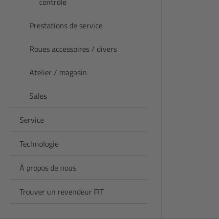
contrôle
Prestations de service
Roues accessoires / divers
Atelier / magasin
Sales
Service
Technologie
À propos de nous
Trouver un revendeur FIT