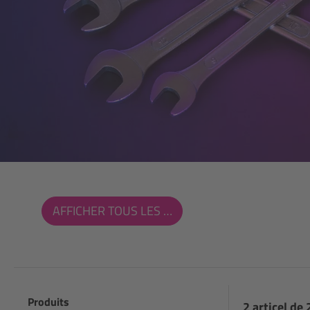
AFFICHER TOUS LES FILTRES
Produits
2 articel de 