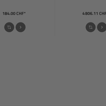
184.00 CHF*
4 806.11 CH