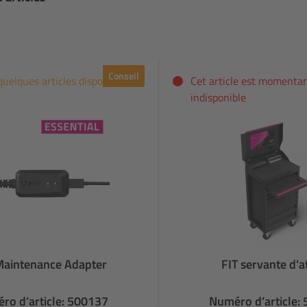
Conseil
quelques articles disponibles
Cet article est moment
indisponible
Maintenance Adapter
FIT servante d'a
ro d’article: 500137
Numéro d’article: