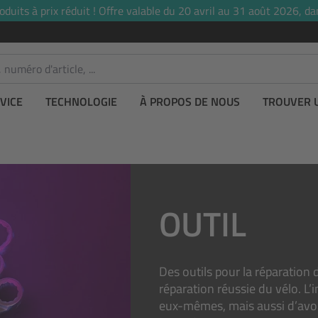
uits à prix réduit ! Offre valable du 20 avril au 31 août 2026, dan
VICE
TECHNOLOGIE
À PROPOS DE NOUS
TROUVER 
OUTIL
Des outils pour la réparation 
réparation réussie du vélo. L’
eux-mêmes, mais aussi d’avoi