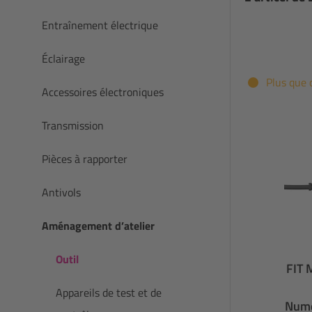
Entraînement électrique
Éclairage
Plus que 
Accessoires électroniques
Transmission
Pièces à rapporter
Antivols
Aménagement d’atelier
Outil
FIT 
Appareils de test et de
Numé