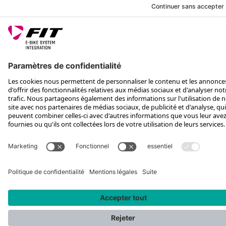
SUIS-NOUS SUR
*Prix de vente conseillé, TVA incluse, plus frais d'expédition et TEA
Rotax Bike Technology AG © 2025