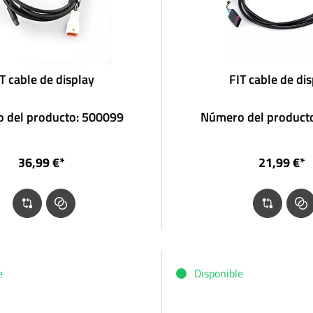
T cable de display
FIT cable de di
 del producto: 500099
Número del product
36,99 €*
21,99 €*
e
Disponible