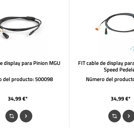
de display para Pinion MGU
FIT cable de display pa
Speed Pedel
 del producto: 500098
Número del product
34,99 €*
34,99 €*