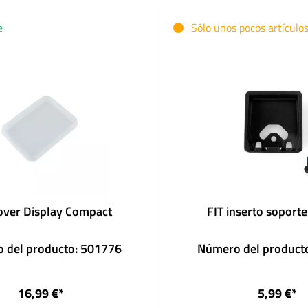
e
Sólo unos pocos artículo
over Display Compact
FIT inserto soporte
 del producto: 501776
Número del product
16,99 €*
5,99 €*