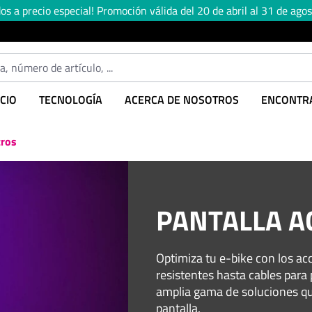
s a precio especial! Promoción válida del 20 de abril al 31 de agos
CIO
TECNOLOGÍA
ACERCA DE NOSOTROS
ENCONTRA
tros
PANTALLA A
Optimiza tu e-bike con los ac
resistentes hasta cables par
amplia gama de soluciones qu
pantalla.