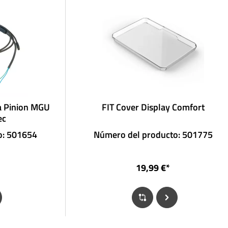
ra Pinion MGU
FIT Cover Display Comfort
ec
o: 501654
Número del producto: 501775
19,99 €*