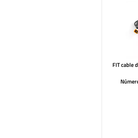
FIT cable 
Número