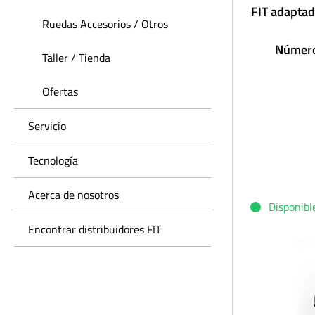
FIT adaptad
Ruedas Accesorios / Otros
Número
Taller / Tienda
Ofertas
Servicio
Tecnología
Acerca de nosotros
Disponibl
Encontrar distribuidores FIT