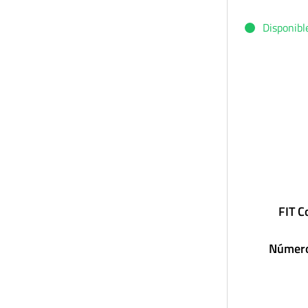
Disponibl
FIT C
Número