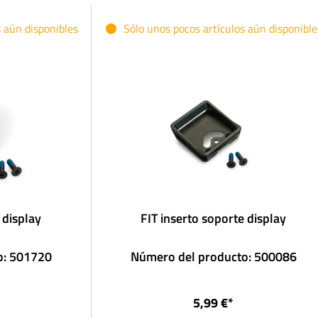
s aún disponibles
Sólo unos pocos artículos aún disponible
 display
FIT inserto soporte display
o: 501720
Número del producto: 500086
5,99 €*