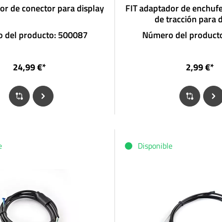
or de conector para display
FIT adaptador de enchuf
de tracción para 
 del producto: 500087
Número del product
24,99 €*
2,99 €*
e
Disponible