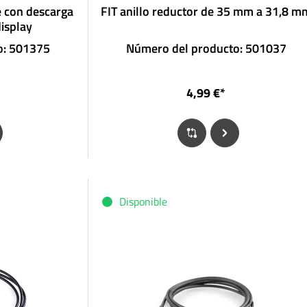
e con descarga
FIT anillo reductor de 35 mm a 31,8 m
display
o: 501375
Número del producto: 501037
4,99 €*
Disponible