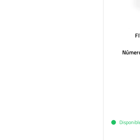
FI
Número
Disponibl