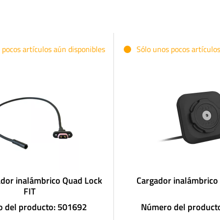
 pocos artículos aún disponibles
Sólo unos pocos artículo
ador inalámbrico Quad Lock
Cargador inalámbrico
FIT
 del producto: 501692
Número del product