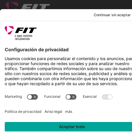
SÍGUENOS EN
*Precio de venta recomendado incl. IVA más gastos de envío
Rotax Bike Technology AG © 2025