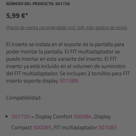
NÚMERO DEL PRODUCTO:
501720
5,99 €*
Precio de venta recomendado incl. IVA más gastos de envío
El inserto se instala en el soporte de la pantalla para
poder montar la pantalla. El FIT multiadaptador se
puede montar en esta variante del inserto. El FIT
inserto ya está incluido en el volumen de suministro
del FIT multiadaptador. Se incluyen 2 tornillos para FIT
inserto soporte display
501389
.
Compatibilidad:
501720
= Display Comfort
500084
, Display
Compact
500085
, FIT multiadaptador
501083