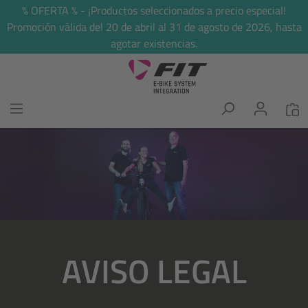
% OFERTA % - ¡Productos seleccionados a precio especial!
enido principal
Promoción válida del 20 de abril al 31 de agosto de 2026, hasta
agotar existencias.
Omitir galería de imágenes
AVISO LEGAL