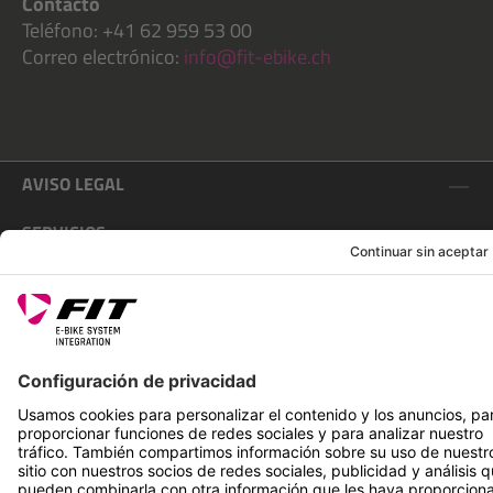
Contacto
Teléfono: +41 62 959 53 00
Correo electrónico:
info@fit-ebike.ch
AVISO LEGAL
SERVICIOS
SÍGUENOS EN